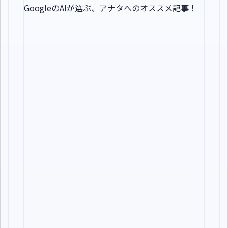
GoogleのAIが選ぶ、アナタへのオススメ記事！