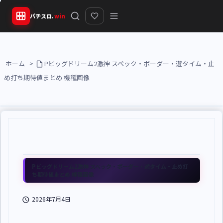
パチスロ.
win
ホーム
>
Pビッグドリーム2激神 スペック・ボーダー・遊タイム・止

め打ち期待値まとめ 機種画像
Pビッグドリーム2激神 スペック・ボーダー・遊タイム・止め打
ち期待値まとめ 機種画像
2026年7月4日
