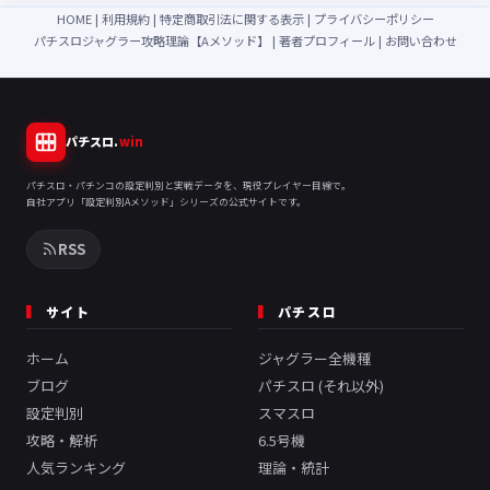
HOME
|
利用規約
|
特定商取引法に関する表示
|
プライバシーポリシー
パチスロジャグラー攻略理論【Aメソッド】
|
著者プロフィール
|
お問い合わせ
パチスロ.
win
パチスロ・パチンコの設定判別と実戦データを、現役プレイヤー目線で。
自社アプリ「設定判別Aメソッド」シリーズの公式サイトです。
RSS
サイト
パチスロ
ホーム
ジャグラー全機種
ブログ
パチスロ (それ以外)
設定判別
スマスロ
攻略・解析
6.5号機
人気ランキング
理論・統計