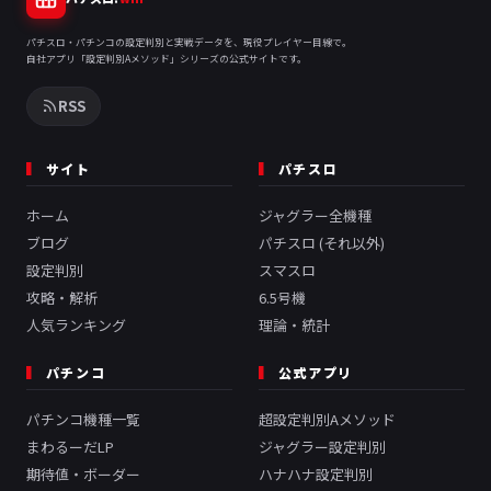
パチスロ・パチンコの設定判別と実戦データを、現役プレイヤー目線で。
自社アプリ「設定判別Aメソッド」シリーズの公式サイトです。
RSS
サイト
パチスロ
ホーム
ジャグラー全機種
ブログ
パチスロ (それ以外)
設定判別
スマスロ
攻略・解析
6.5号機
人気ランキング
理論・統計
パチンコ
公式アプリ
パチンコ機種一覧
超設定判別Aメソッド
まわるーだLP
ジャグラー設定判別
期待値・ボーダー
ハナハナ設定判別