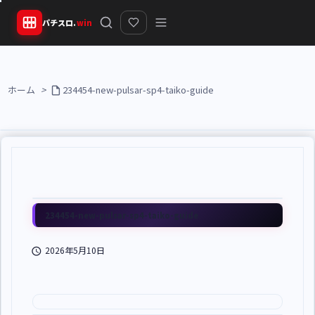
パチスロ.
win
ホーム
>
234454-new-pulsar-sp4-taiko-guide

234454-new-pulsar-sp4-taiko-guide
2026年5月10日
