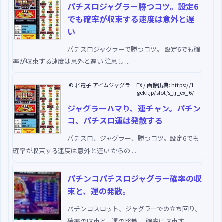
パチスロジャグラー勝つコツ。設定6
でも確率が収束する速度は意外と遅
い
パチスロジャグラーで勝つコツ。 設定6でも確
率が収束する速度は意外と遅い 注意し ...
© 北電子 アイムジャグラーEX / 画像出典: https://1
geki.jp/slot/s_ij_ex_6/
ジャグラーハマり、連チャン。パチン
コ、パチスロ運は発散する
パチスロ、ジャグラー、勝つコツ。設定6でも
確率が収束する速度は意外と遅い からの ...
パチンコパチスロジャグラー確率の収
束と、運の発散。
パチンコスロット、ジャグラーでの立ち回り。
確率の収束と、運の発散。 確率は収束す ...