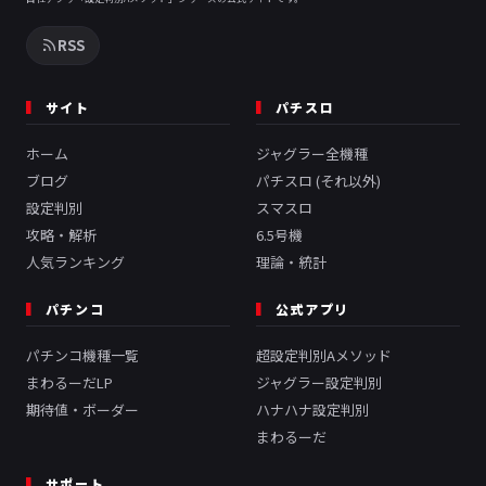
RSS
サイト
パチスロ
ホーム
ジャグラー全機種
ブログ
パチスロ (それ以外)
設定判別
スマスロ
攻略・解析
6.5号機
人気ランキング
理論・統計
パチンコ
公式アプリ
パチンコ機種一覧
超設定判別Aメソッド
まわるーだLP
ジャグラー設定判別
期待値・ボーダー
ハナハナ設定判別
まわるーだ
サポート