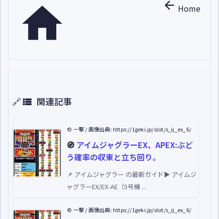


Home
🔗
関連記事

© 一撃 / 画像出典: https://1geki.jp/slot/s_ij_ex_6/
🧭
アイムジャグラーEX、APEX:ぶど
う確率の収束と立ち回り。
📌 アイムジャグラー の最新ガイド▶︎ アイムジ
ャグラーEX/EX-AE（5号機 ...
© 一撃 / 画像出典: https://1geki.jp/slot/s_ij_ex_6/