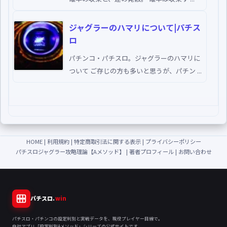
ジャグラーのハマリについて|パチス
ロ
パチンコ・パチスロ。ジャグラーのハマリに
ついて ご存じの方も多いと思うが、パチン ...
HOME
|
利用規約
|
特定商取引法に関する表示
|
プライバシーポリシー
パチスロジャグラー攻略理論【Aメソッド】
|
著者プロフィール
|
お問い合わせ
パチスロ.
win
パチスロ・パチンコの設定判別と実戦データを、現役プレイヤー目線で。
自社アプリ「設定判別Aメソッド」シリーズの公式サイトです。