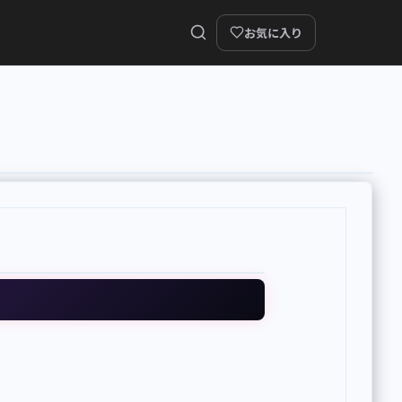
お気に入り