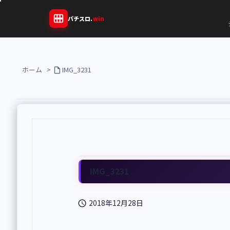
パチスロ.
win
ホーム
>
IMG_3231

IMG_3231
2018年12月28日
