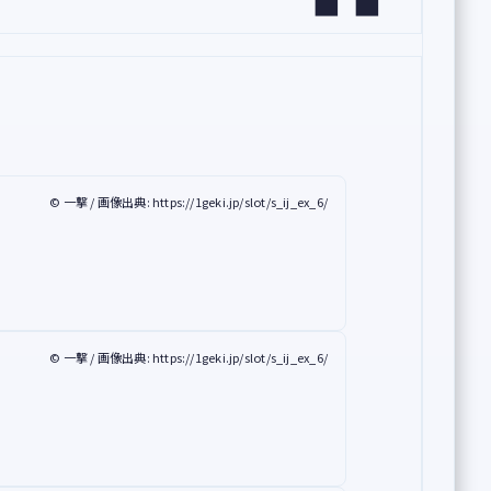
© 一撃 / 画像出典: https://1geki.jp/slot/s_ij_ex_6/
© 一撃 / 画像出典: https://1geki.jp/slot/s_ij_ex_6/