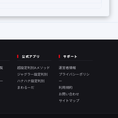
公式アプリ
サポート
覧
超設定判別Aメソッド
運営者情報
ジャグラー設定判別
プライバシーポリシ
ー
ハナハナ設定判別
ー
まわるーだ
利用規約
お問い合わせ
サイトマップ