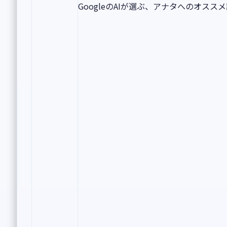
GoogleのAIが選ぶ、アナタへのオスス