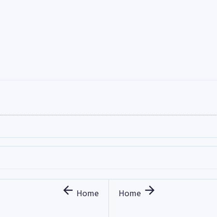


Home
Home