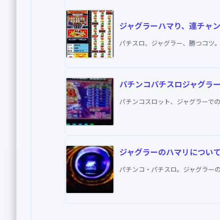
ジャグラーハマり、連チャ
パチスロ、ジャグラー、勝つコツ。設
パチンコパチスロジャグラ
パチンコスロット、ジャグラーでの立
ジャグラーのハマリについて
パチンコ・パチスロ。ジャグラーのハ