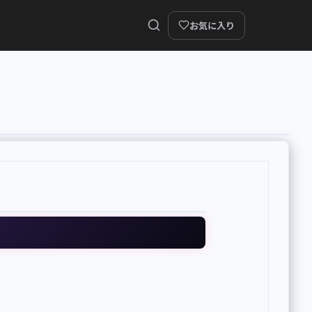
お気に入り