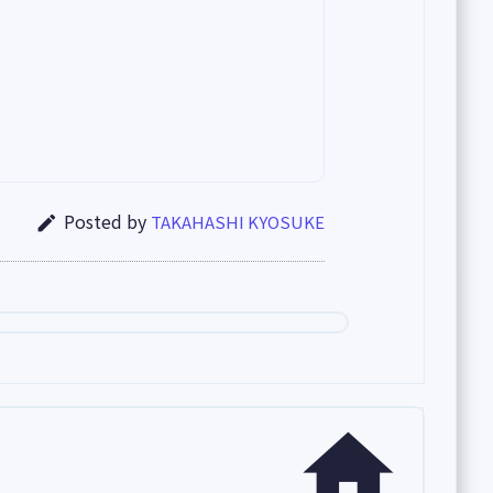
Posted by
TAKAHASHI KYOSUKE

