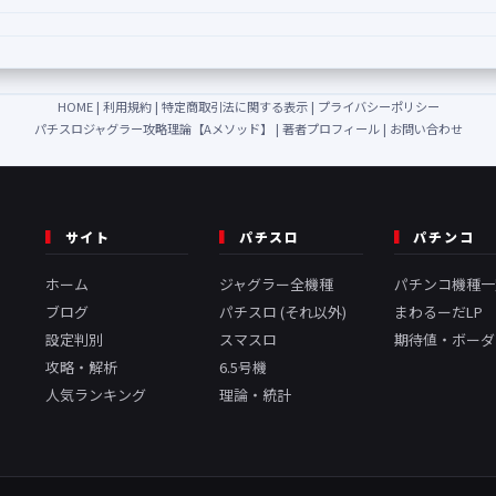
HOME
|
利用規約
|
特定商取引法に関する表示
|
プライバシーポリシー
パチスロジャグラー攻略理論【Aメソッド】
|
著者プロフィール
|
お問い合わせ
サイト
パチスロ
パチンコ
ホーム
ジャグラー全機種
パチンコ機種一
ブログ
パチスロ (それ以外)
まわるーだLP
設定判別
スマスロ
期待値・ボーダ
攻略・解析
6.5号機
人気ランキング
理論・統計