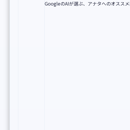
GoogleのAIが選ぶ、アナタへのオスス