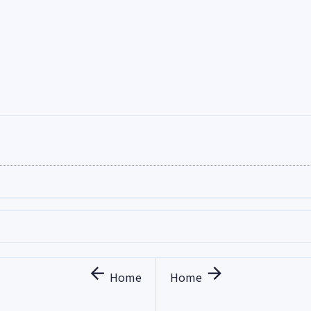


Home
Home