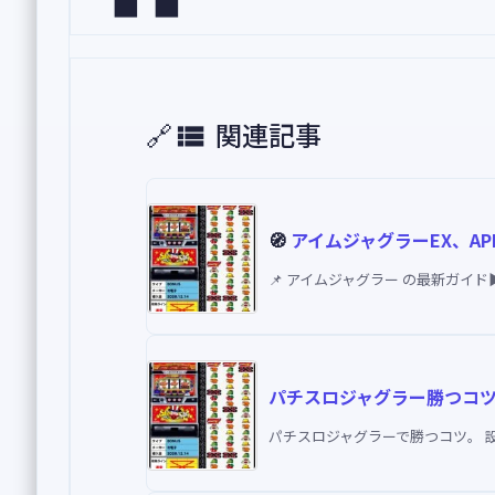
🔗
関連記事

🧭
アイムジャグラーEX、A
📌 アイムジャグラー の最新ガイド▶︎ 
パチスロジャグラー勝つコツ
パチスロジャグラーで勝つコツ。 設