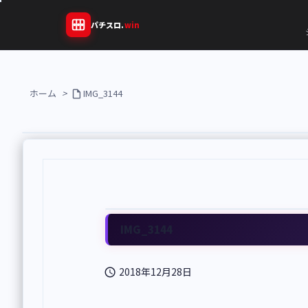
パチスロ.
win
ホーム
>
IMG_3144

IMG_3144
2018年12月28日
