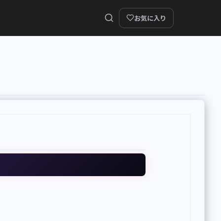
お気に入り