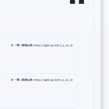
© 一撃 / 画像出典: https://1geki.jp/slot/s_ij_ex_6/
© 一撃 / 画像出典: https://1geki.jp/slot/s_ij_ex_6/