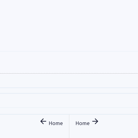


Home
Home