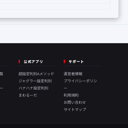
公式アプリ
サポート
覧
超設定判別Aメソッド
運営者情報
ジャグラー設定判別
プライバシーポリシ
ー
ハナハナ設定判別
ー
まわるーだ
利用規約
お問い合わせ
サイトマップ