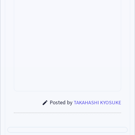
Posted by
TAKAHASHI KYOSUKE
