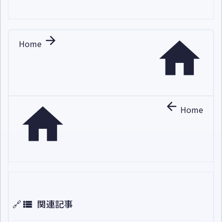


Home


Home
🔗
関連記事
