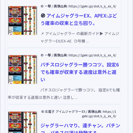
© 一撃 / 画像出典: https://1geki.jp/slot/s_ij_ex_6/
🧭
アイムジャグラーEX、APEX:ぶど
う確率の収束と立ち回り。
📌 アイムジャグラー の最新ガイド▶︎ アイムジ
ャグラーEX/EX-AE（5号機 ...
© 一撃 / 画像出典: https://1geki.jp/slot/s_ij_ex_6/
パチスロジャグラー勝つコツ。設定6
でも確率が収束する速度は意外と遅
い
パチスロジャグラーで勝つコツ。 設定6でも確
率が収束する速度は意外と遅い 注意し ...
© 北電子 アイムジャグラーEX / 画像出典: https://1
geki.jp/slot/s_ij_ex_6/
ジャグラーハマり、連チャン。パチン
コ、パチスロ運は発散する