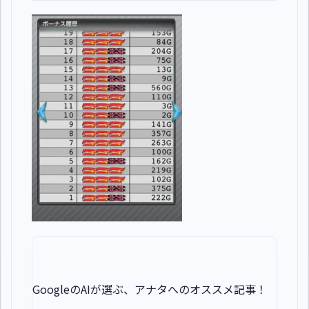
GoogleのAIが選ぶ、アナタへのオススメ記事！