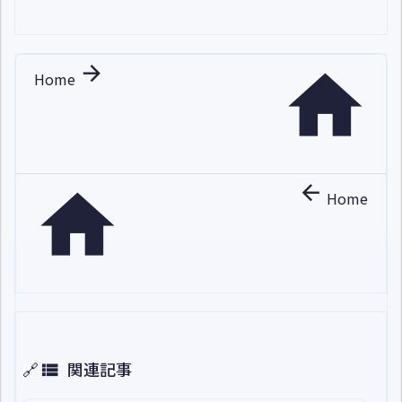


Home


Home
🔗
関連記事
