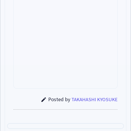
Posted by
TAKAHASHI KYOSUKE
