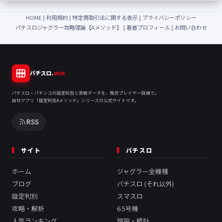
HOME
|
利用規約
|
特定商取引法に関する表示
|
プライバシーポリシー
パチスロジャグラー攻略理論【Aメソッド】
|
著者プロフィール
|
お問い合わせ
パチスロ.
win
パチスロ・パチンコの設定判別と実戦データを、現役プレイヤー目線で。
自社アプリ「設定判別Aメソッド」シリーズの公式サイトです。
RSS
サイト
パチスロ
ホーム
ジャグラー全機種
ブログ
パチスロ (それ以外)
設定判別
スマスロ
攻略・解析
6.5号機
人気ランキング
理論・統計