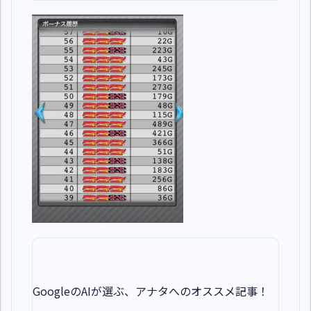
GoogleのAIが選ぶ、アナタへのオススメ記事！