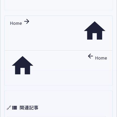


Home


Home
🔗
関連記事
