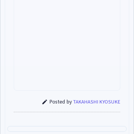
Posted by
TAKAHASHI KYOSUKE
