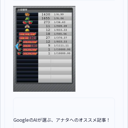
GoogleのAIが選ぶ、アナタへのオススメ記事！