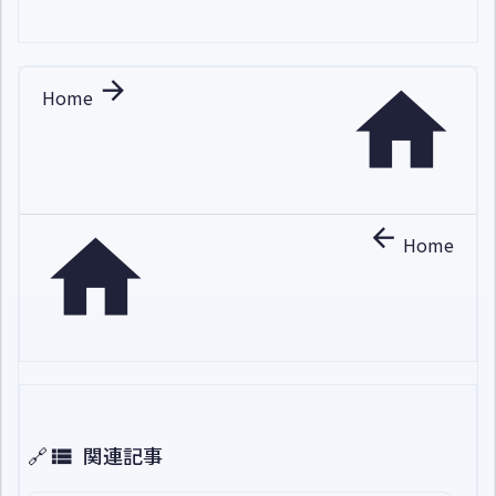


Home


Home
🔗
関連記事
