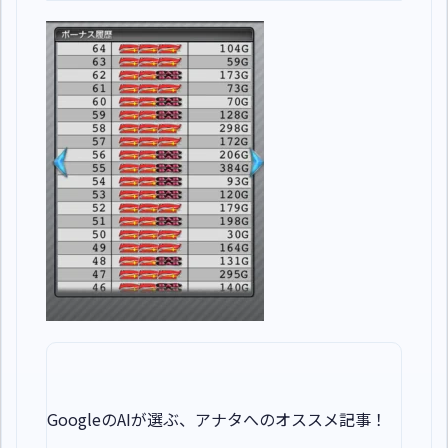
GoogleのAIが選ぶ、アナタへのオススメ記事！