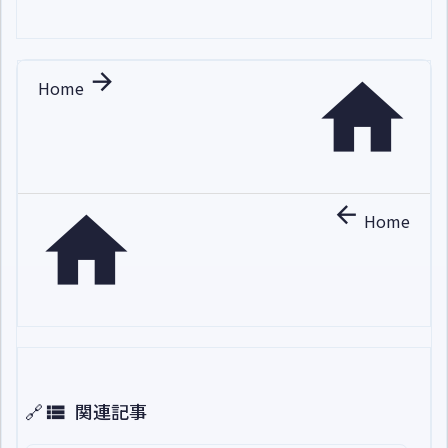


Home


Home
🔗
関連記事
