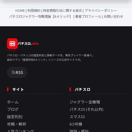
HOME
|
利用規約
|
特定商取引法に関する表示
|
プライバシーポリシー
パチスロジャグラー攻略理論【Aメソッド】
|
著者プロフィール
|
お問い合わせ
パチスロ.
win
パチスロ・パチンコの設定判別と実戦データを、現役プレイヤー目線で。
自社アプリ「設定判別Aメソッド」シリーズの公式サイトです。
RSS
サイト
パチスロ
ホーム
ジャグラー全機種
ブログ
パチスロ (それ以外)
設定判別
スマスロ
攻略・解析
6.5号機
人気ランキング
理論・統計