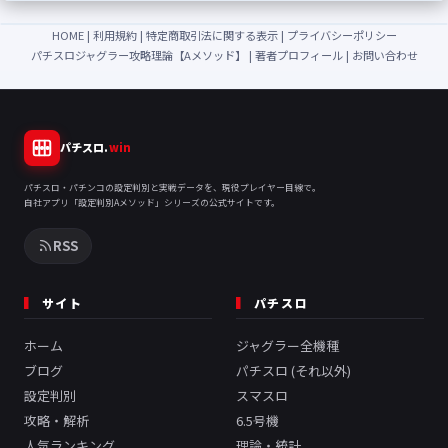
HOME
|
利用規約
|
特定商取引法に関する表示
|
プライバシーポリシー
パチスロジャグラー攻略理論【Aメソッド】
|
著者プロフィール
|
お問い合わせ
パチスロ.
win
パチスロ・パチンコの設定判別と実戦データを、現役プレイヤー目線で。
自社アプリ「設定判別Aメソッド」シリーズの公式サイトです。
RSS
サイト
パチスロ
ホーム
ジャグラー全機種
ブログ
パチスロ (それ以外)
設定判別
スマスロ
攻略・解析
6.5号機
人気ランキング
理論・統計