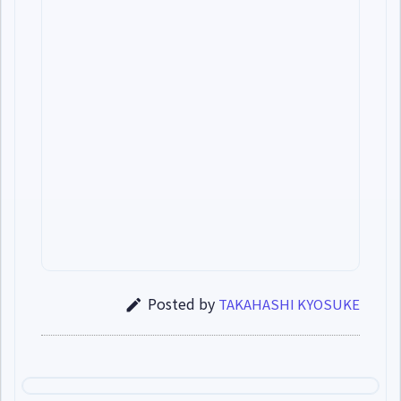
Posted by
TAKAHASHI KYOSUKE
