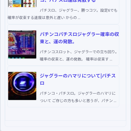
パチスロ、ジャグラー、勝つコツ。設定6でも
確率が収束する速度は意外と遅い からの ...
パチンコパチスロジャグラー確率の収
束と、運の発散。
パチンコスロット、ジャグラーでの立ち回り。
確率の収束と、運の発散。 確率は収束す ...
ジャグラーのハマリについて|パチス
ロ
パチンコ・パチスロ。ジャグラーのハマリに
ついて ご存じの方も多いと思うが、パチン ...