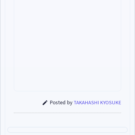
Posted by
TAKAHASHI KYOSUKE
