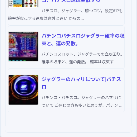
パチスロ、ジャグラー、勝つコツ。設定6でも
確率が収束する速度は意外と遅い からの ...
パチンコパチスロジャグラー確率の収
束と、運の発散。
パチンコスロット、ジャグラーでの立ち回り。
確率の収束と、運の発散。 確率は収束す ...
ジャグラーのハマリについて|パチス
ロ
パチンコ・パチスロ。ジャグラーのハマリに
ついて ご存じの方も多いと思うが、パチン ...