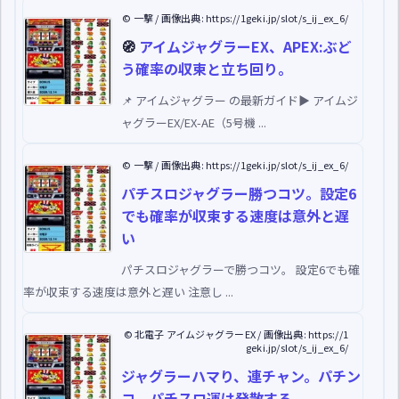
© 一撃 / 画像出典: https://1geki.jp/slot/s_ij_ex_6/
🧭
アイムジャグラーEX、APEX:ぶど
う確率の収束と立ち回り。
📌 アイムジャグラー の最新ガイド▶︎ アイムジ
ャグラーEX/EX-AE（5号機 ...
© 一撃 / 画像出典: https://1geki.jp/slot/s_ij_ex_6/
パチスロジャグラー勝つコツ。設定6
でも確率が収束する速度は意外と遅
い
パチスロジャグラーで勝つコツ。 設定6でも確
率が収束する速度は意外と遅い 注意し ...
© 北電子 アイムジャグラーEX / 画像出典: https://1
geki.jp/slot/s_ij_ex_6/
ジャグラーハマり、連チャン。パチン
コ、パチスロ運は発散する