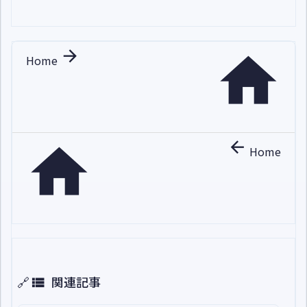


Home


Home
🔗
関連記事
