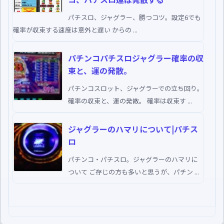
パチスロ、ジャグラー、勝つコツ。設定6でも
確率が収束する速度は意外と遅い からの ...
パチンコパチスロジャグラー確率の収
束と、運の発散。
パチンコスロット、ジャグラーでの立ち回り。
確率の収束と、運の発散。 確率は収束す ...
ジャグラーのハマリについて|パチス
ロ
パチンコ・パチスロ。ジャグラーのハマリに
ついて ご存じの方も多いと思うが、パチン ...