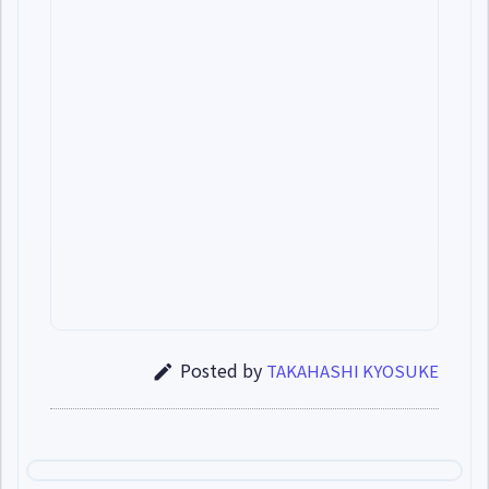
Posted by
TAKAHASHI KYOSUKE
