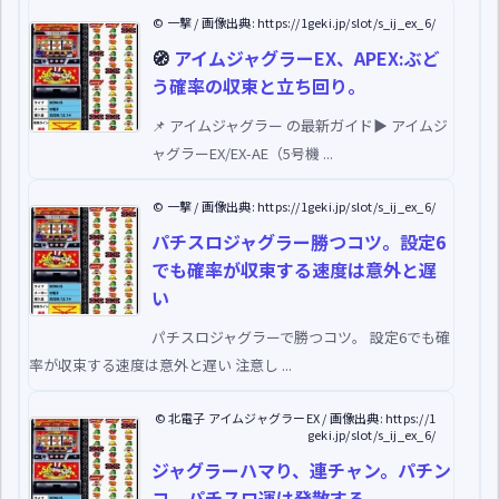
© 一撃 / 画像出典: https://1geki.jp/slot/s_ij_ex_6/
🧭
アイムジャグラーEX、APEX:ぶど
う確率の収束と立ち回り。
📌 アイムジャグラー の最新ガイド▶︎ アイムジ
ャグラーEX/EX-AE（5号機 ...
© 一撃 / 画像出典: https://1geki.jp/slot/s_ij_ex_6/
パチスロジャグラー勝つコツ。設定6
でも確率が収束する速度は意外と遅
い
パチスロジャグラーで勝つコツ。 設定6でも確
率が収束する速度は意外と遅い 注意し ...
© 北電子 アイムジャグラーEX / 画像出典: https://1
geki.jp/slot/s_ij_ex_6/
ジャグラーハマり、連チャン。パチン
コ、パチスロ運は発散する