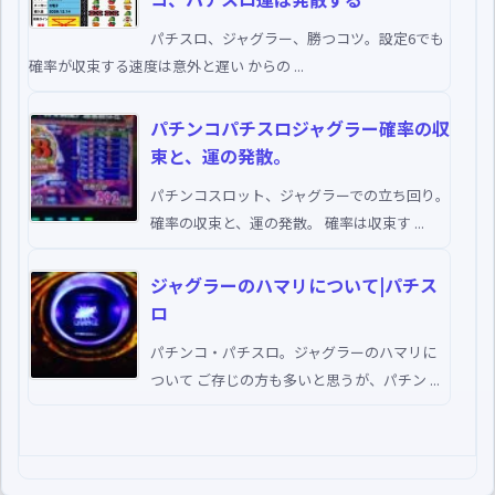
パチスロ、ジャグラー、勝つコツ。設定6でも
確率が収束する速度は意外と遅い からの ...
パチンコパチスロジャグラー確率の収
束と、運の発散。
パチンコスロット、ジャグラーでの立ち回り。
確率の収束と、運の発散。 確率は収束す ...
ジャグラーのハマリについて|パチス
ロ
パチンコ・パチスロ。ジャグラーのハマリに
ついて ご存じの方も多いと思うが、パチン ...