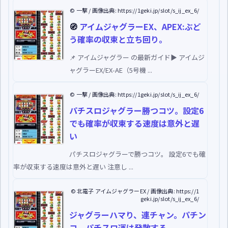
© 一撃 / 画像出典: https://1geki.jp/slot/s_ij_ex_6/
🧭
アイムジャグラーEX、APEX:ぶど
う確率の収束と立ち回り。
📌 アイムジャグラー の最新ガイド▶︎ アイムジ
ャグラーEX/EX-AE（5号機 ...
© 一撃 / 画像出典: https://1geki.jp/slot/s_ij_ex_6/
パチスロジャグラー勝つコツ。設定6
でも確率が収束する速度は意外と遅
い
パチスロジャグラーで勝つコツ。 設定6でも確
率が収束する速度は意外と遅い 注意し ...
© 北電子 アイムジャグラーEX / 画像出典: https://1
geki.jp/slot/s_ij_ex_6/
ジャグラーハマり、連チャン。パチン
コ、パチスロ運は発散する