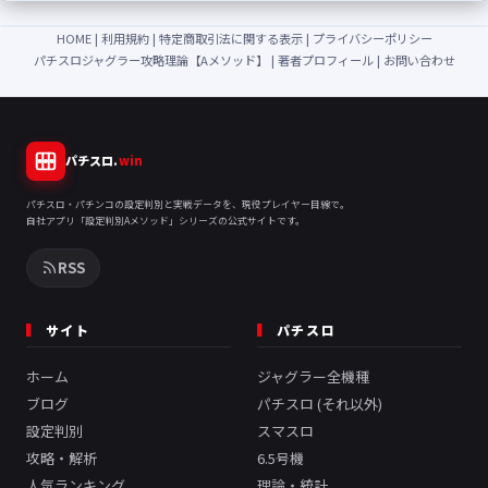
HOME
|
利用規約
|
特定商取引法に関する表示
|
プライバシーポリシー
パチスロジャグラー攻略理論【Aメソッド】
|
著者プロフィール
|
お問い合わせ
パチスロ.
win
パチスロ・パチンコの設定判別と実戦データを、現役プレイヤー目線で。
自社アプリ「設定判別Aメソッド」シリーズの公式サイトです。
RSS
サイト
パチスロ
ホーム
ジャグラー全機種
ブログ
パチスロ (それ以外)
設定判別
スマスロ
攻略・解析
6.5号機
人気ランキング
理論・統計