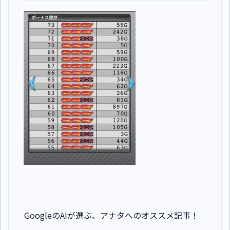
GoogleのAIが選ぶ、アナタへのオススメ記事！