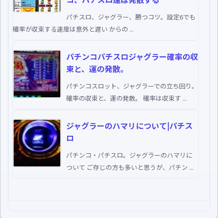
パチスロ、ジャグラー、勝つコツ。設定6でも
確率が収束する速度は意外と遅い からの ...
パチンコパチスロジャグラー確率の収
束と、運の発散。
パチンコスロット、ジャグラーでの立ち回り。
確率の収束と、運の発散。 確率は収束す ...
ジャグラーのハマリについて|パチス
ロ
パチンコ・パチスロ。ジャグラーのハマリに
ついて ご存じの方も多いと思うが、パチン ...