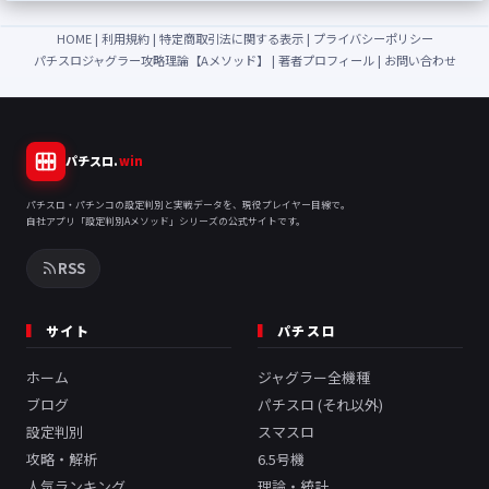
HOME
|
利用規約
|
特定商取引法に関する表示
|
プライバシーポリシー
パチスロジャグラー攻略理論【Aメソッド】
|
著者プロフィール
|
お問い合わせ
パチスロ.
win
パチスロ・パチンコの設定判別と実戦データを、現役プレイヤー目線で。
自社アプリ「設定判別Aメソッド」シリーズの公式サイトです。
RSS
サイト
パチスロ
ホーム
ジャグラー全機種
ブログ
パチスロ (それ以外)
設定判別
スマスロ
攻略・解析
6.5号機
人気ランキング
理論・統計