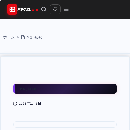
パチスロ.
win
ホーム
>
IMG_4140

IMG_4140
2019年1月3日
