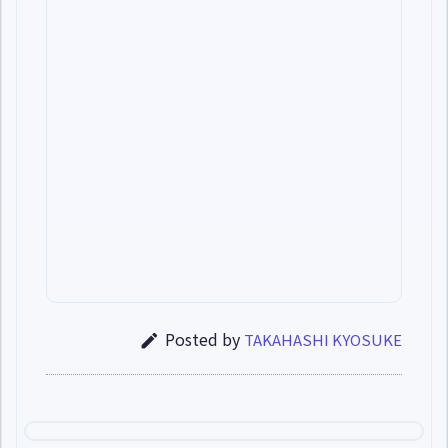
Posted by
TAKAHASHI KYOSUKE
