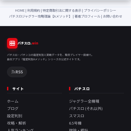
HOME
|
利用規約
|
特定商取引法に関する表示
|
プライバシーポリシー
パチスロジャグラー攻略理論【Aメソッド】
|
著者プロフィール
|
お問い合わせ
パチスロ.
win
パチスロ・パチンコの設定判別と実戦データを、現役プレイヤー目線で。
自社アプリ「設定判別Aメソッド」シリーズの公式サイトです。
RSS
サイト
パチスロ
ホーム
ジャグラー全機種
ブログ
パチスロ (それ以外)
設定判別
スマスロ
攻略・解析
6.5号機
人気ランキング
理論・統計