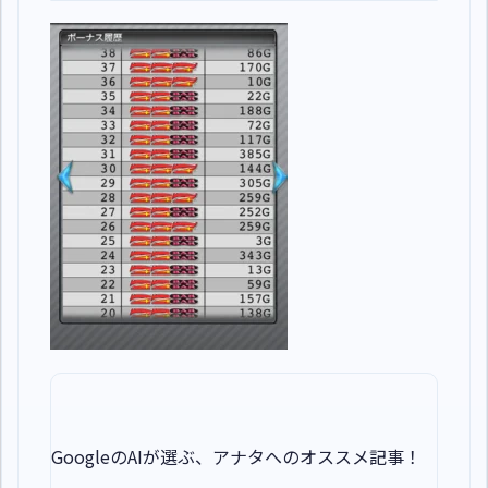
GoogleのAIが選ぶ、アナタへのオススメ記事！