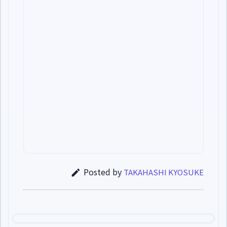
Posted by
TAKAHASHI KYOSUKE
