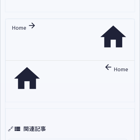


Home


Home
🔗
関連記事
