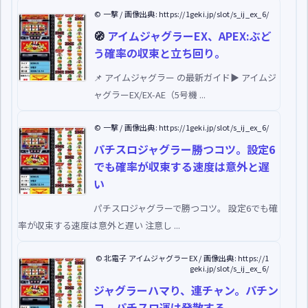
© 一撃 / 画像出典: https://1geki.jp/slot/s_ij_ex_6/
🧭
アイムジャグラーEX、APEX:ぶど
う確率の収束と立ち回り。
📌 アイムジャグラー の最新ガイド▶︎ アイムジ
ャグラーEX/EX-AE（5号機 ...
© 一撃 / 画像出典: https://1geki.jp/slot/s_ij_ex_6/
パチスロジャグラー勝つコツ。設定6
でも確率が収束する速度は意外と遅
い
パチスロジャグラーで勝つコツ。 設定6でも確
率が収束する速度は意外と遅い 注意し ...
© 北電子 アイムジャグラーEX / 画像出典: https://1
geki.jp/slot/s_ij_ex_6/
ジャグラーハマり、連チャン。パチン
コ、パチスロ運は発散する