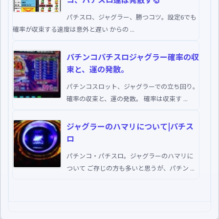
パチスロ、ジャグラー、勝つコツ。設定6でも
確率が収束する速度は意外と遅い からの ...
パチンコパチスロジャグラー確率の収
束と、運の発散。
パチンコスロット、ジャグラーでの立ち回り。
確率の収束と、運の発散。 確率は収束す ...
ジャグラーのハマリについて|パチス
ロ
パチンコ・パチスロ。ジャグラーのハマリに
ついて ご存じの方も多いと思うが、パチン ...