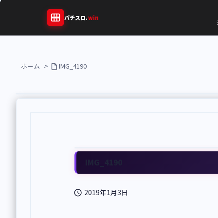
パチスロ.
win
ホーム
>
IMG_4190

IMG_4190
2019年1月3日
