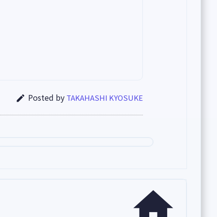
Posted by
TAKAHASHI KYOSUKE

