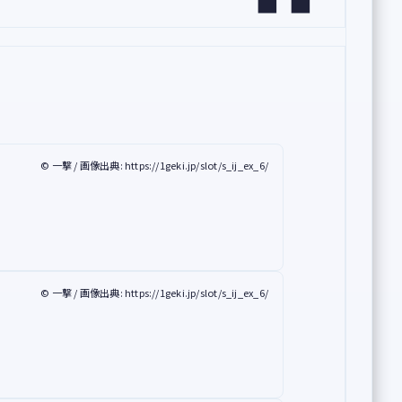
© 一撃 / 画像出典: https://1geki.jp/slot/s_ij_ex_6/
© 一撃 / 画像出典: https://1geki.jp/slot/s_ij_ex_6/