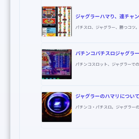
ジャグラーハマり、連チャ
パチスロ、ジャグラー、勝つコツ。設
パチンコパチスロジャグラ
パチンコスロット、ジャグラーでの立
ジャグラーのハマリについて
パチンコ・パチスロ。ジャグラーのハ