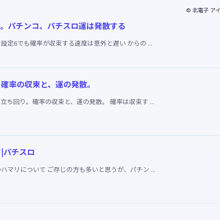
© 北電子 アイムジ
ン。パチンコ、パチスロ運は発散する
定6でも確率が収束する速度は意外と遅い からの ...
ー確率の収束と、運の発散。
ち回り。確率の収束と、運の発散。 確率は収束す ...
|パチスロ
マリについて ご存じの方も多いと思うが、パチン ...