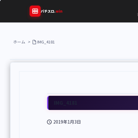
パチスロ.
win
ホーム
>
IMG_4181

IMG_4181
2019年1月3日
