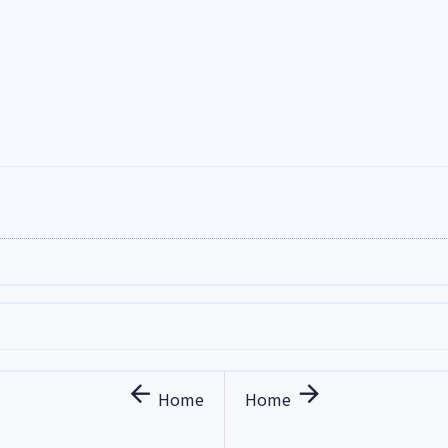


Home
Home