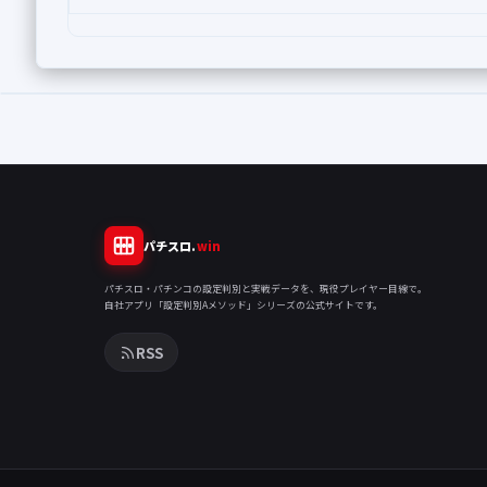
パチスロ.
win
パチスロ・パチンコの設定判別と実戦データを、現役プレイヤー目線で。
自社アプリ「設定判別Aメソッド」シリーズの公式サイトです。
RSS