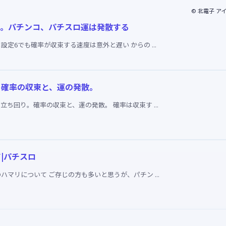
© 北電子 アイムジ
ン。パチンコ、パチスロ運は発散する
定6でも確率が収束する速度は意外と遅い からの ...
ー確率の収束と、運の発散。
ち回り。確率の収束と、運の発散。 確率は収束す ...
|パチスロ
マリについて ご存じの方も多いと思うが、パチン ...