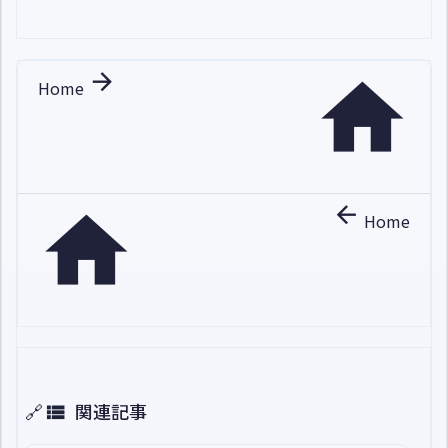


Home


Home
🔗
関連記事
