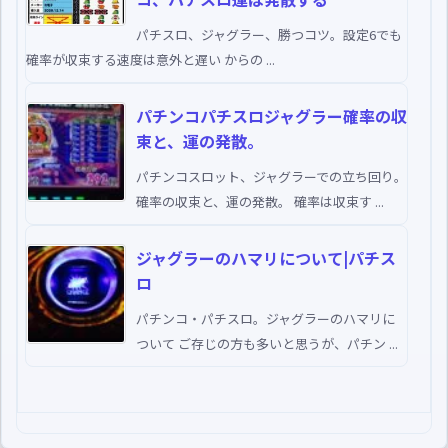
パチスロ、ジャグラー、勝つコツ。設定6でも
確率が収束する速度は意外と遅い からの ...
パチンコパチスロジャグラー確率の収
束と、運の発散。
パチンコスロット、ジャグラーでの立ち回り。
確率の収束と、運の発散。 確率は収束す ...
ジャグラーのハマリについて|パチス
ロ
パチンコ・パチスロ。ジャグラーのハマリに
ついて ご存じの方も多いと思うが、パチン ...