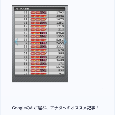
GoogleのAIが選ぶ、アナタへのオススメ記事！