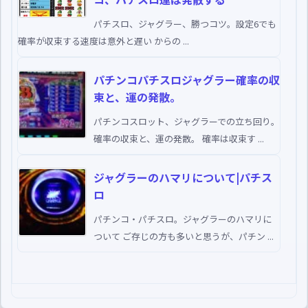
パチスロ、ジャグラー、勝つコツ。設定6でも
確率が収束する速度は意外と遅い からの ...
パチンコパチスロジャグラー確率の収
束と、運の発散。
パチンコスロット、ジャグラーでの立ち回り。
確率の収束と、運の発散。 確率は収束す ...
ジャグラーのハマリについて|パチス
ロ
パチンコ・パチスロ。ジャグラーのハマリに
ついて ご存じの方も多いと思うが、パチン ...