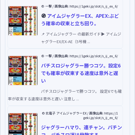
© 一撃 / 画像出典: https://1geki.jp/slot/s_ij_ex_6/
🧭
アイムジャグラーEX、APEX:ぶど
う確率の収束と立ち回り。
📌 アイムジャグラー の最新ガイド▶︎ アイムジ
ャグラーEX/EX-AE（5号機 ...
© 一撃 / 画像出典: https://1geki.jp/slot/s_ij_ex_6/
パチスロジャグラー勝つコツ。設定6
でも確率が収束する速度は意外と遅
い
パチスロジャグラーで勝つコツ。 設定6でも確
率が収束する速度は意外と遅い 注意し ...
© 北電子 アイムジャグラーEX / 画像出典: https://1
geki.jp/slot/s_ij_ex_6/
ジャグラーハマり、連チャン。パチン
コ、パチスロ運は発散する