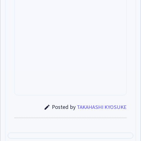
Posted by
TAKAHASHI KYOSUKE
