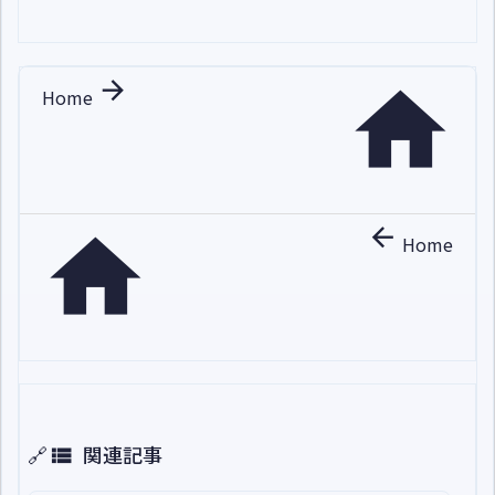


Home


Home
🔗
関連記事
