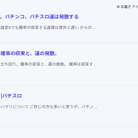
© 北電子 アイムジ
ン。パチンコ、パチスロ運は発散する
定6でも確率が収束する速度は意外と遅い からの ...
ー確率の収束と、運の発散。
ち回り。確率の収束と、運の発散。 確率は収束す ...
|パチスロ
マリについて ご存じの方も多いと思うが、パチン ...