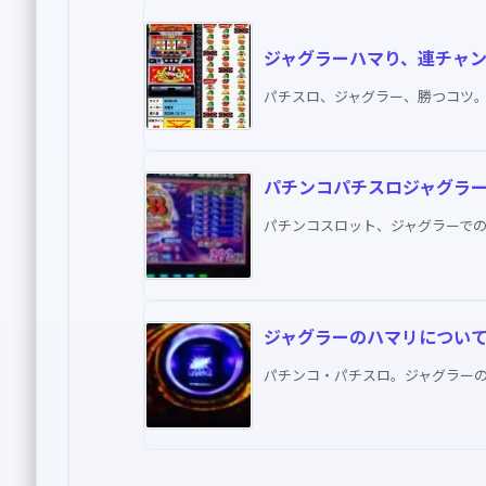
ジャグラーハマり、連チャ
パチスロ、ジャグラー、勝つコツ。設
パチンコパチスロジャグラ
パチンコスロット、ジャグラーでの立
ジャグラーのハマリについて
パチンコ・パチスロ。ジャグラーのハ