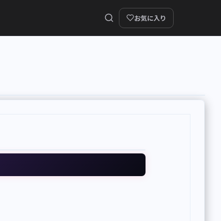
お気に入り