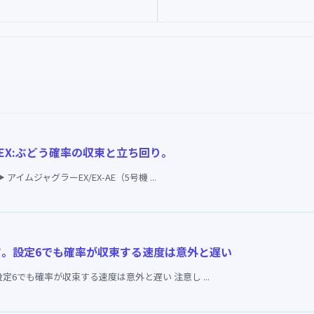
PEX:ぶどう確率の収束と立ち回り。
アイムジャグラーEX/EX-AE（5号機 ...
。設定6でも確率が収束する速度は意外と遅い
定6でも確率が収束する速度は意外と遅い 注意し ...