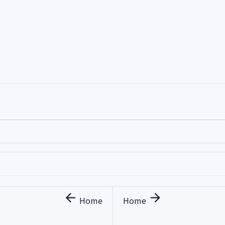


Home
Home