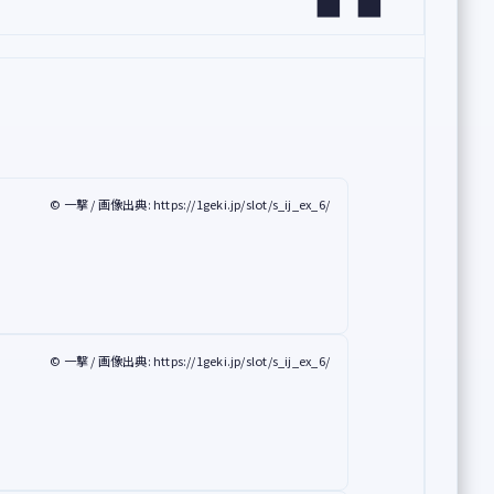
© 一撃 / 画像出典: https://1geki.jp/slot/s_ij_ex_6/
© 一撃 / 画像出典: https://1geki.jp/slot/s_ij_ex_6/