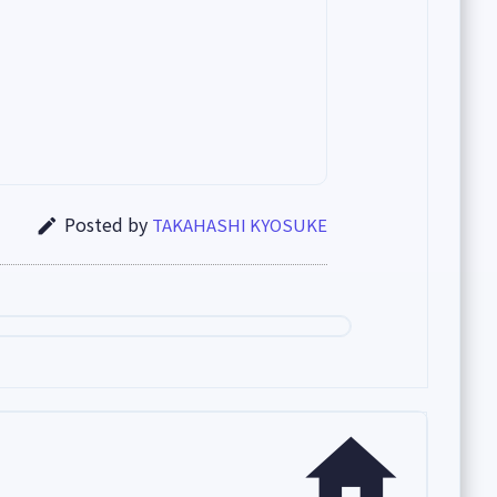
Posted by
TAKAHASHI KYOSUKE

