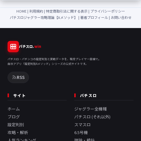
HOME
|
利用規約
|
特定商取引法に関する表示
|
プライバシーポリシー
パチスロジャグラー攻略理論【Aメソッド】
|
著者プロフィール
|
お問い合わせ
パチスロ.
win
パチスロ・パチンコの設定判別と実戦データを、現役プレイヤー目線で。
自社アプリ「設定判別Aメソッド」シリーズの公式サイトです。
RSS
サイト
パチスロ
ホーム
ジャグラー全機種
ブログ
パチスロ (それ以外)
設定判別
スマスロ
攻略・解析
6.5号機
人気ランキング
理論・統計