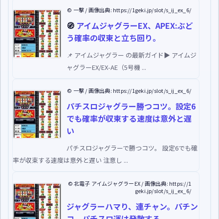
© 一撃 / 画像出典: https://1geki.jp/slot/s_ij_ex_6/
🧭
アイムジャグラーEX、APEX:ぶど
う確率の収束と立ち回り。
📌 アイムジャグラー の最新ガイド▶︎ アイムジ
ャグラーEX/EX-AE（5号機 ...
© 一撃 / 画像出典: https://1geki.jp/slot/s_ij_ex_6/
パチスロジャグラー勝つコツ。設定6
でも確率が収束する速度は意外と遅
い
パチスロジャグラーで勝つコツ。 設定6でも確
率が収束する速度は意外と遅い 注意し ...
© 北電子 アイムジャグラーEX / 画像出典: https://1
geki.jp/slot/s_ij_ex_6/
ジャグラーハマり、連チャン。パチン
コ、パチスロ運は発散する