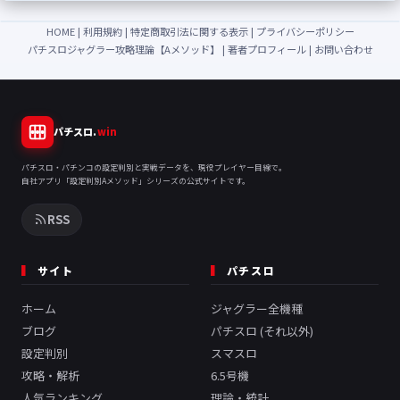
HOME
|
利用規約
|
特定商取引法に関する表示
|
プライバシーポリシー
パチスロジャグラー攻略理論【Aメソッド】
|
著者プロフィール
|
お問い合わせ
パチスロ.
win
パチスロ・パチンコの設定判別と実戦データを、現役プレイヤー目線で。
自社アプリ「設定判別Aメソッド」シリーズの公式サイトです。
RSS
サイト
パチスロ
ホーム
ジャグラー全機種
ブログ
パチスロ (それ以外)
設定判別
スマスロ
攻略・解析
6.5号機
人気ランキング
理論・統計