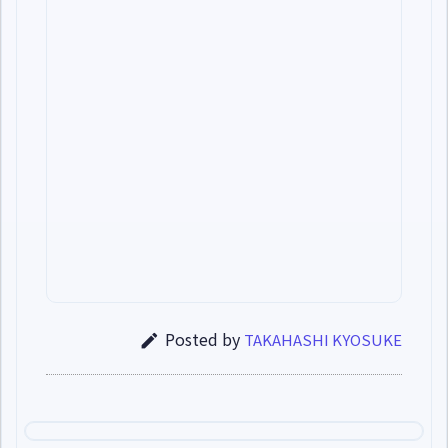
Posted by
TAKAHASHI KYOSUKE
