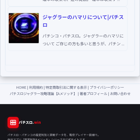
ジャグラーのハマリについて|パチス
ロ
パチンコ・パチスロ。ジャグラーのハマリに
ついて ご存じの方も多いと思うが、パチン ...
HOME
|
利用規約
|
特定商取引法に関する表示
|
プライバシーポリシー
パチスロジャグラー攻略理論【Aメソッド】
|
著者プロフィール
|
お問い合わせ
パチスロ.
win
パチスロ・パチンコの設定判別と実戦データを、現役プレイヤー目線で。
自社アプリ「設定判別Aメソッド」シリーズの公式サイトです。