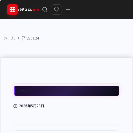
パチスロ.
win
ホーム
>
235124

235124
2026年5月23日
