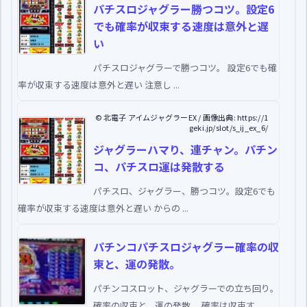
パチスロジャグラー勝つコツ。設定6
でも確率が収束する速度は意外と遅
い
パチスロジャグラーで勝つコツ。 設定6でも確
率が収束する速度は意外と遅い 注意し ...
© 北電子 アイムジャグラーEX / 画像出典: https://1
geki.jp/slot/s_ij_ex_6/
ジャグラーハマり、連チャン。パチン
コ、パチスロ運は発散する
パチスロ、ジャグラー、勝つコツ。設定6でも
確率が収束する速度は意外と遅い からの ...
パチンコパチスロジャグラー確率の収
束と、運の発散。
パチンコスロット、ジャグラーでの立ち回り。
確率の収束と、運の発散。 確率は収束す ...