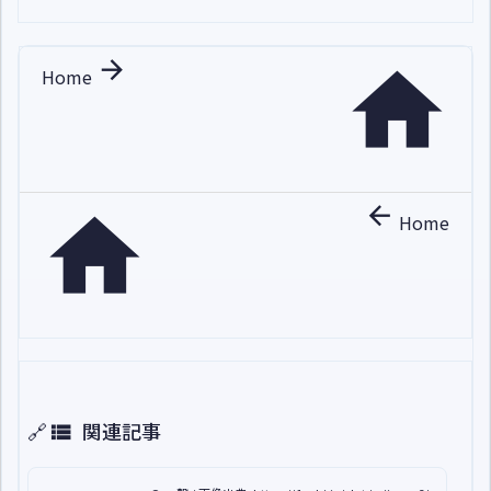


Home


Home
🔗
関連記事
