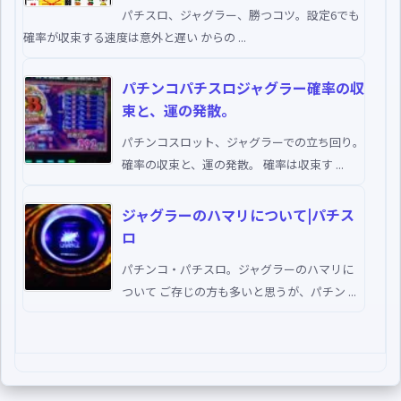
パチスロ、ジャグラー、勝つコツ。設定6でも
確率が収束する速度は意外と遅い からの ...
パチンコパチスロジャグラー確率の収
束と、運の発散。
パチンコスロット、ジャグラーでの立ち回り。
確率の収束と、運の発散。 確率は収束す ...
ジャグラーのハマリについて|パチス
ロ
パチンコ・パチスロ。ジャグラーのハマリに
ついて ご存じの方も多いと思うが、パチン ...