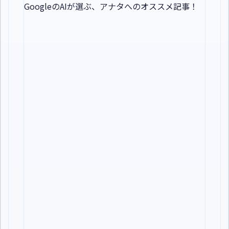
GoogleのAIが選ぶ、アナタへのオススメ記事！