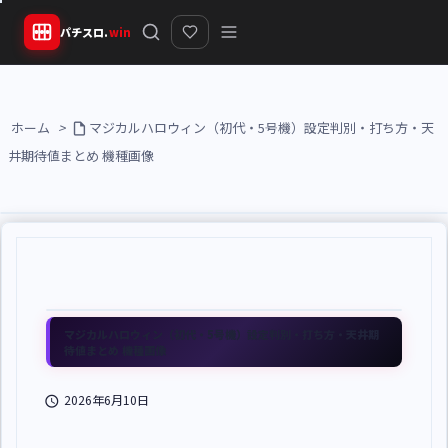
パチスロ.
win
ホーム
>
マジカルハロウィン（初代・5号機）設定判別・打ち方・天

井期待値まとめ 機種画像
マジカルハロウィン（初代・5号機）設定判別・打ち方・天井期
待値まとめ 機種画像
2026年6月10日
