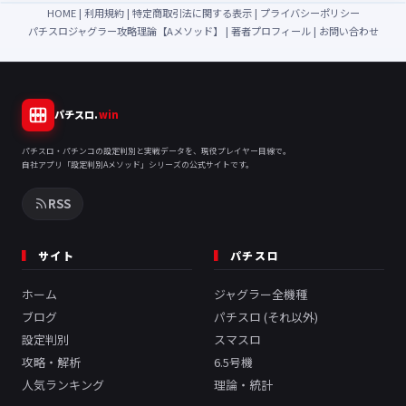
HOME
|
利用規約
|
特定商取引法に関する表示
|
プライバシーポリシー
パチスロジャグラー攻略理論【Aメソッド】
|
著者プロフィール
|
お問い合わせ
パチスロ.
win
パチスロ・パチンコの設定判別と実戦データを、現役プレイヤー目線で。
自社アプリ「設定判別Aメソッド」シリーズの公式サイトです。
RSS
サイト
パチスロ
ホーム
ジャグラー全機種
ブログ
パチスロ (それ以外)
設定判別
スマスロ
攻略・解析
6.5号機
人気ランキング
理論・統計