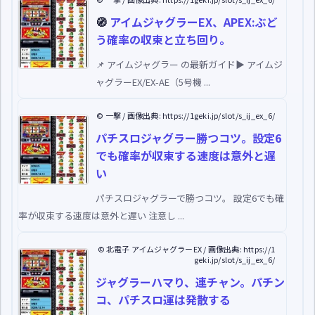
🧭
アイムジャグラーEX、APEX:ぶど
う確率の収束と立ち回り。
📌 アイムジャグラー の最新ガイド▶︎ アイムジ
ャグラーEX/EX-AE（5号機 ...
© 一撃 / 画像出典: https://1geki.jp/slot/s_ij_ex_6/
パチスロジャグラー勝つコツ。設定6
でも確率が収束する速度は意外と遅
い
パチスロジャグラーで勝つコツ。 設定6でも確
率が収束する速度は意外と遅い 注意し ...
© 北電子 アイムジャグラーEX / 画像出典: https://1
geki.jp/slot/s_ij_ex_6/
ジャグラーハマり、連チャン。パチン
コ、パチスロ運は発散する