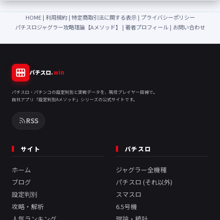
HOME
|
利用規約
|
特定商取引法に関する表示
|
プライバシーポリシー
パチスロジャグラー攻略理論【Aメソッド】
|
著者プロフィール
|
お問い合わせ
パチスロ.
win
パチスロ・パチンコの設定判別と実戦データを、現役プレイヤー目線で。
自社アプリ「設定判別Aメソッド」シリーズの公式サイトです。
RSS
サイト
パチスロ
ホーム
ジャグラー全機種
ブログ
パチスロ (それ以外)
設定判別
スマスロ
攻略・解析
6.5号機
人気ランキング
理論・統計