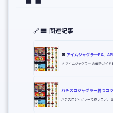
🔗
関連記事

🧭
アイムジャグラーEX、A
📌 アイムジャグラー の最新ガイド▶︎ 
パチスロジャグラー勝つコツ
パチスロジャグラーで勝つコツ。 設