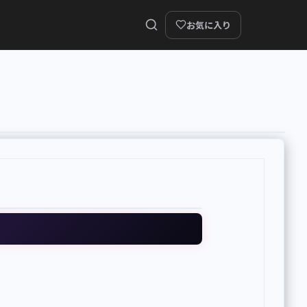
お気に入り