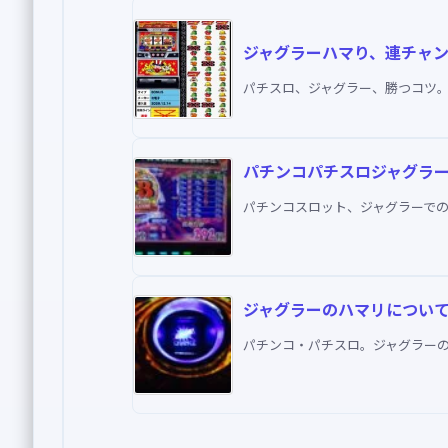
ジャグラーハマり、連チャ
パチスロ、ジャグラー、勝つコツ。設
パチンコパチスロジャグラ
パチンコスロット、ジャグラーでの立
ジャグラーのハマリについて
パチンコ・パチスロ。ジャグラーのハ