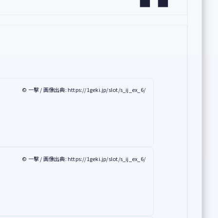
© 一撃 / 画像出典: https://1geki.jp/slot/s_ij_ex_6/
© 一撃 / 画像出典: https://1geki.jp/slot/s_ij_ex_6/