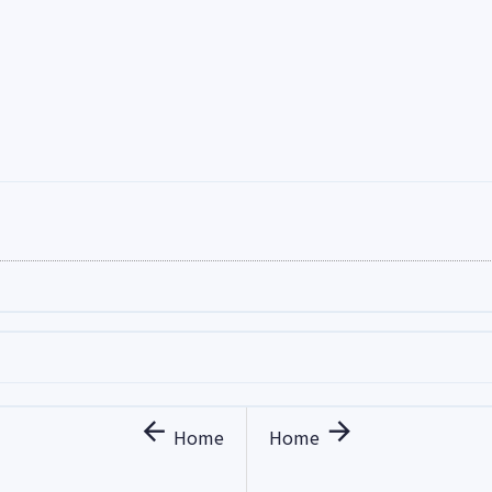


Home
Home