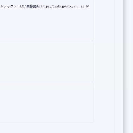
ャグラーEX / 画像出典: https://1geki.jp/slot/s_ij_ex_6/