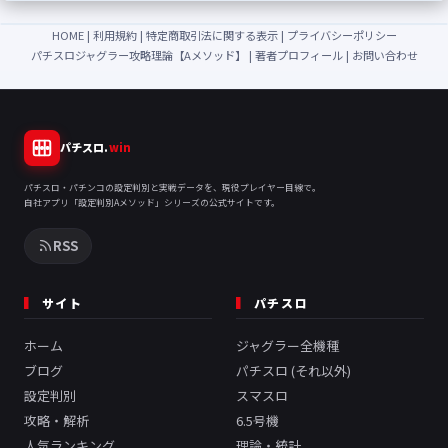
HOME
|
利用規約
|
特定商取引法に関する表示
|
プライバシーポリシー
パチスロジャグラー攻略理論【Aメソッド】
|
著者プロフィール
|
お問い合わせ
パチスロ.
win
パチスロ・パチンコの設定判別と実戦データを、現役プレイヤー目線で。
自社アプリ「設定判別Aメソッド」シリーズの公式サイトです。
RSS
サイト
パチスロ
ホーム
ジャグラー全機種
ブログ
パチスロ (それ以外)
設定判別
スマスロ
攻略・解析
6.5号機
人気ランキング
理論・統計