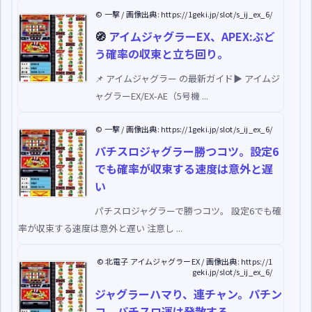
© 一撃 / 画像出典: https://1geki.jp/slot/s_ij_ex_6/
🧭
アイムジャグラーEX、APEX:ぶど
う確率の収束と立ち回り。
📌 アイムジャグラー の最新ガイド▶︎ アイムジ
ャグラーEX/EX-AE（5号機 ...
© 一撃 / 画像出典: https://1geki.jp/slot/s_ij_ex_6/
パチスロジャグラー勝つコツ。設定6
でも確率が収束する速度は意外と遅
い
パチスロジャグラーで勝つコツ。 設定6でも確
率が収束する速度は意外と遅い 注意し ...
© 北電子 アイムジャグラーEX / 画像出典: https://1
geki.jp/slot/s_ij_ex_6/
ジャグラーハマり、連チャン。パチン
コ、パチスロ運は発散する