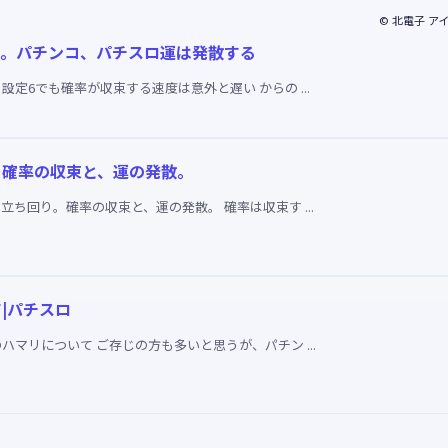
© 北電子 アイムジ
ン。パチンコ、パチスロ運は発散する
定6でも確率が収束する速度は意外と遅い からの ...
ー確率の収束と、運の発散。
ち回り。確率の収束と、運の発散。 確率は収束す ...
|パチスロ
マリについて ご存じの方も多いと思うが、パチン ...