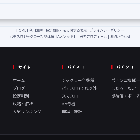
HOME
|
利用規約
|
特定商取引法に関する表示
|
プライバシーポリシー
パチスロジャグラー攻略理論【Aメソッド】
|
著者プロフィール
|
お問い合わせ
サイト
パチスロ
パチンコ
ホーム
ジャグラー全機種
パチンコ機種一
ブログ
パチスロ (それ以外)
まわるーだLP
設定判別
スマスロ
期待値・ボーダ
攻略・解析
6.5号機
人気ランキング
理論・統計