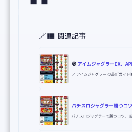
🔗
関連記事

🧭
アイムジャグラーEX、A
📌 アイムジャグラー の最新ガイド▶︎ 
パチスロジャグラー勝つコツ
パチスロジャグラーで勝つコツ。 設