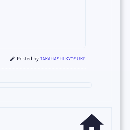
Posted by
TAKAHASHI KYOSUKE

