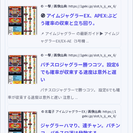
© 一撃 / 画像出典: https://1geki.jp/slot/s_ij_ex_6/
🧭
アイムジャグラーEX、APEX:ぶど
う確率の収束と立ち回り。
📌 アイムジャグラー の最新ガイド▶︎ アイムジ
ャグラーEX/EX-AE（5号機 ...
© 一撃 / 画像出典: https://1geki.jp/slot/s_ij_ex_6/
パチスロジャグラー勝つコツ。設定6
でも確率が収束する速度は意外と遅
い
パチスロジャグラーで勝つコツ。 設定6でも確
率が収束する速度は意外と遅い 注意し ...
© 北電子 アイムジャグラーEX / 画像出典: https://1
geki.jp/slot/s_ij_ex_6/
ジャグラーハマり、連チャン。パチン
コ、パチスロ運は発散する