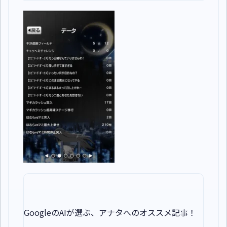
GoogleのAIが選ぶ、アナタへのオススメ記事！