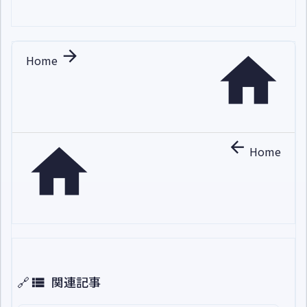


Home


Home
🔗
関連記事
