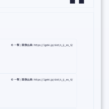
© 一撃 / 画像出典: https://1geki.jp/slot/s_ij_ex_6/
© 一撃 / 画像出典: https://1geki.jp/slot/s_ij_ex_6/