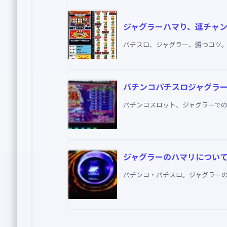
ジャグラーハマり、連チャ
パチスロ、ジャグラー、勝つコツ。設
パチンコパチスロジャグラ
パチンコスロット、ジャグラーでの立
ジャグラーのハマリについて
パチンコ・パチスロ。ジャグラーのハ