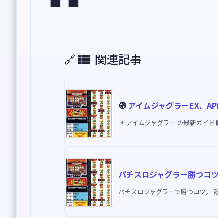
🔗
関連記事

🧭
アイムジャグラーEX、A
📌 アイムジャグラー の最新ガイド▶︎ 
パチスロジャグラー勝つコツ
パチスロジャグラーで勝つコツ。 設