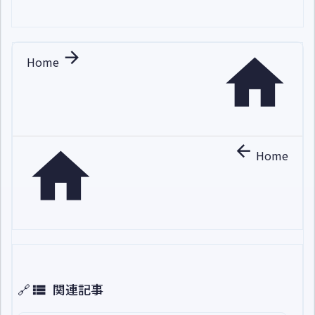


Home


Home
🔗
関連記事
