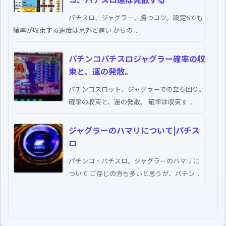
パチスロ、ジャグラー、勝つコツ。設定6でも
確率が収束する速度は意外と遅い からの ...
パチンコパチスロジャグラー確率の収
束と、運の発散。
パチンコスロット、ジャグラーでの立ち回り。
確率の収束と、運の発散。 確率は収束す ...
ジャグラーのハマリについて|パチス
ロ
パチンコ・パチスロ。ジャグラーのハマリに
ついて ご存じの方も多いと思うが、パチン ...