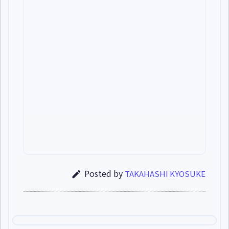
Posted by
TAKAHASHI KYOSUKE
