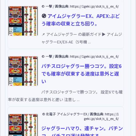
© 一撃 / 画像出典: https://1geki.jp/slot/s_ij_ex_6/
🧭
アイムジャグラーEX、APEX:ぶど
う確率の収束と立ち回り。
📌 アイムジャグラー の最新ガイド▶︎ アイムジ
ャグラーEX/EX-AE（5号機 ...
© 一撃 / 画像出典: https://1geki.jp/slot/s_ij_ex_6/
パチスロジャグラー勝つコツ。設定6
でも確率が収束する速度は意外と遅
い
パチスロジャグラーで勝つコツ。 設定6でも確
率が収束する速度は意外と遅い 注意し ...
© 北電子 アイムジャグラーEX / 画像出典: https://1
geki.jp/slot/s_ij_ex_6/
ジャグラーハマり、連チャン。パチン
コ、パチスロ運は発散する