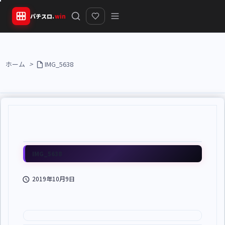
パチスロ.
win
ホーム
>
IMG_5638

IMG_5638
2019年10月9日
