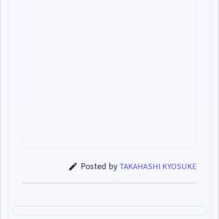
Posted by
TAKAHASHI KYOSUKE
