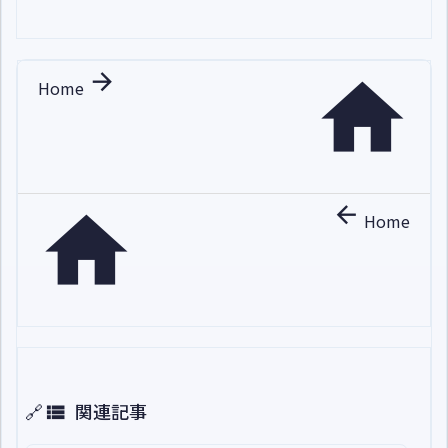


Home


Home
🔗
関連記事
