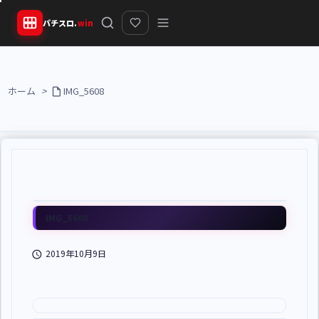
パチスロ.
win
ホーム
>
IMG_5608

IMG_5608
2019年10月9日
