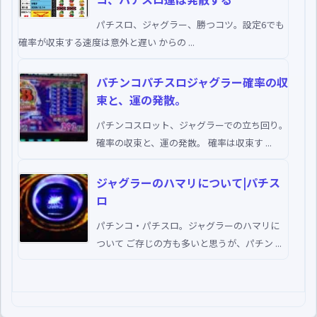
パチスロ、ジャグラー、勝つコツ。設定6でも
確率が収束する速度は意外と遅い からの ...
パチンコパチスロジャグラー確率の収
束と、運の発散。
パチンコスロット、ジャグラーでの立ち回り。
確率の収束と、運の発散。 確率は収束す ...
ジャグラーのハマリについて|パチス
ロ
パチンコ・パチスロ。ジャグラーのハマリに
ついて ご存じの方も多いと思うが、パチン ...