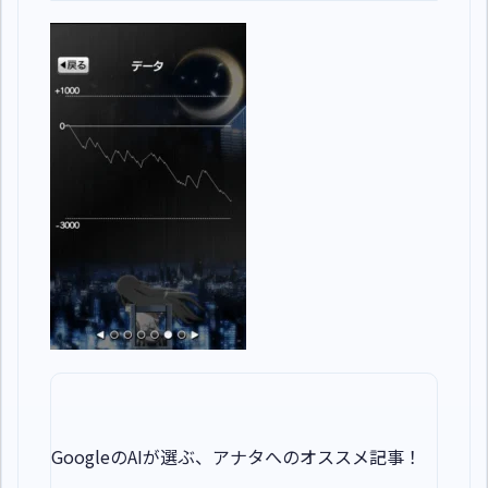
GoogleのAIが選ぶ、アナタへのオススメ記事！