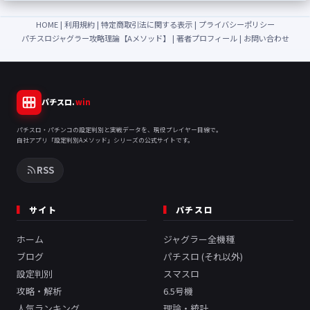
HOME
|
利用規約
|
特定商取引法に関する表示
|
プライバシーポリシー
パチスロジャグラー攻略理論【Aメソッド】
|
著者プロフィール
|
お問い合わせ
パチスロ.
win
パチスロ・パチンコの設定判別と実戦データを、現役プレイヤー目線で。
自社アプリ「設定判別Aメソッド」シリーズの公式サイトです。
RSS
サイト
パチスロ
ホーム
ジャグラー全機種
ブログ
パチスロ (それ以外)
設定判別
スマスロ
攻略・解析
6.5号機
人気ランキング
理論・統計