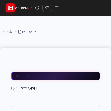
パチスロ.
win
ホーム
>
IMG_5596

IMG_5596
2019年10月9日
