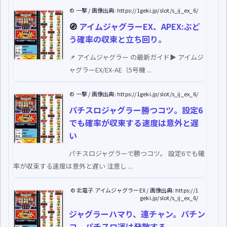
© 一撃 / 画像出典: https://1geki.jp/slot/s_ij_ex_6/
🧭
アイムジャグラーEX、APEX:ぶど
う確率の収束と立ち回り。
📌 アイムジャグラー の最新ガイド▶︎ アイムジ
ャグラーEX/EX-AE（5号機 ...
© 一撃 / 画像出典: https://1geki.jp/slot/s_ij_ex_6/
パチスロジャグラー勝つコツ。設定6
でも確率が収束する速度は意外と遅
い
パチスロジャグラーで勝つコツ。 設定6でも確
率が収束する速度は意外と遅い 注意し ...
© 北電子 アイムジャグラーEX / 画像出典: https://1
geki.jp/slot/s_ij_ex_6/
ジャグラーハマり、連チャン。パチン
コ、パチスロ運は発散する