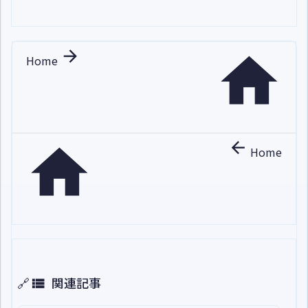


Home


Home
🔗
関連記事
