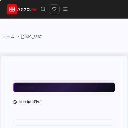
パチスロ.
win
ホーム
>
IMG_5587

IMG_5587
2019年10月9日
