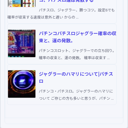
パチスロ、ジャグラー、勝つコツ。設定6でも
確率が収束する速度は意外と遅い からの ...
パチンコパチスロジャグラー確率の収
束と、運の発散。
パチンコスロット、ジャグラーでの立ち回り。
確率の収束と、運の発散。 確率は収束す ...
ジャグラーのハマリについて|パチス
ロ
パチンコ・パチスロ。ジャグラーのハマリに
ついて ご存じの方も多いと思うが、パチン ...