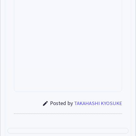
Posted by
TAKAHASHI KYOSUKE
