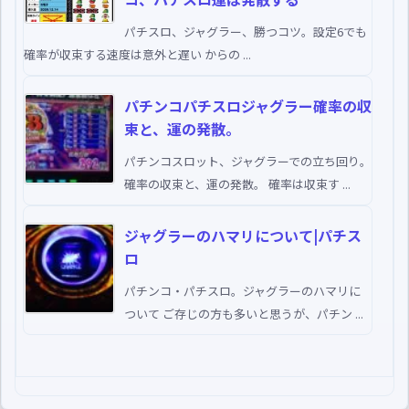
パチスロ、ジャグラー、勝つコツ。設定6でも
確率が収束する速度は意外と遅い からの ...
パチンコパチスロジャグラー確率の収
束と、運の発散。
パチンコスロット、ジャグラーでの立ち回り。
確率の収束と、運の発散。 確率は収束す ...
ジャグラーのハマリについて|パチス
ロ
パチンコ・パチスロ。ジャグラーのハマリに
ついて ご存じの方も多いと思うが、パチン ...