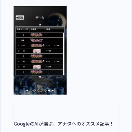
GoogleのAIが選ぶ、アナタへのオススメ記事！