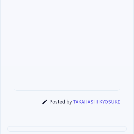
Posted by
TAKAHASHI KYOSUKE
